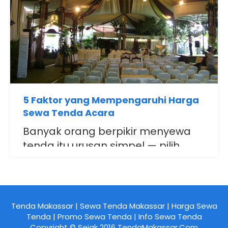
5 Faktor yang Mempengaruhi Harga
Sewa Tenda Acara
Banyak orang berpikir menyewa
tenda itu urusan simpel — pilih..
Tenda Makassar | Sewa Tenda Makassar | Harga Sewa
Tenda | Promo Sewa Tenda | Info Sewa Tenda
Copyright © Sejak 2016 TendaMakassar.Com