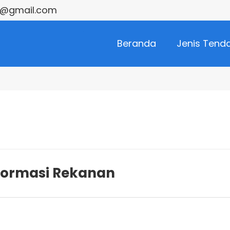
8@gmail.com
Beranda
Jenis Tend
formasi Rekanan