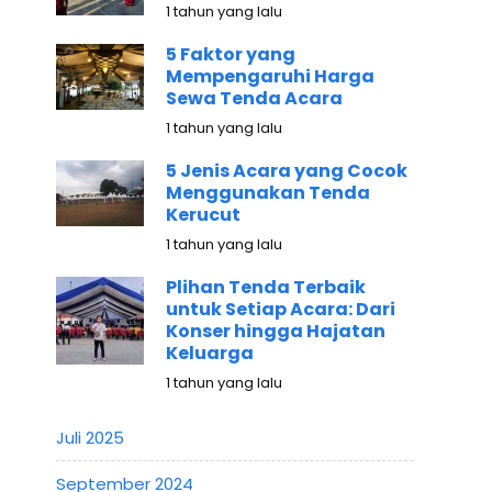
1 tahun yang lalu
5 Faktor yang
Mempengaruhi Harga
Sewa Tenda Acara
1 tahun yang lalu
5 Jenis Acara yang Cocok
Menggunakan Tenda
Kerucut
1 tahun yang lalu
Plihan Tenda Terbaik
untuk Setiap Acara: Dari
Konser hingga Hajatan
Keluarga
1 tahun yang lalu
Juli 2025
September 2024