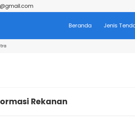
8@gmail.com
Beranda
Jenis Tend
tra
formasi Rekanan