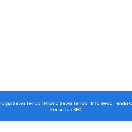
Harga Sewa Tenda | Promo Sewa Tenda | Info Sewa Tenda 
Konsultan SEO